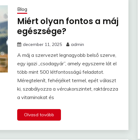
Blog
Miért olyan fontos a máj
egészsége?
december 11, 2025
admin
A máj a szervezet legnagyobb belső szerve,
egy igazi „csodagyár”, amely egyszerre lát el
több mint 500 létfontosságú feladatot.
Méregtelenít, fehérjéket termel, epét választ
ki, szabályozza a vércukorszintet, raktározza
a vitaminokat és
Olvasd tovább