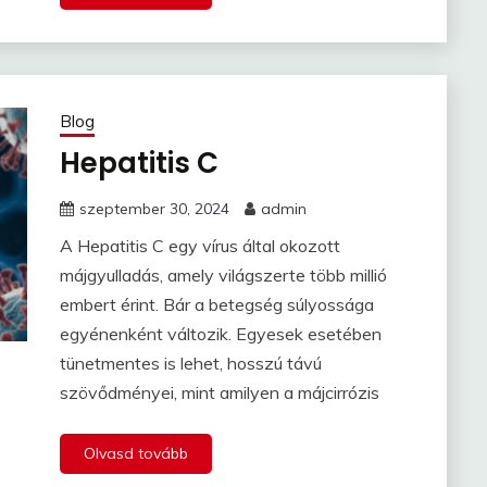
Blog
Hepatitis C
szeptember 30, 2024
admin
A Hepatitis C egy vírus által okozott
májgyulladás, amely világszerte több millió
embert érint. Bár a betegség súlyossága
egyénenként változik. Egyesek esetében
tünetmentes is lehet, hosszú távú
szövődményei, mint amilyen a májcirrózis
Olvasd tovább