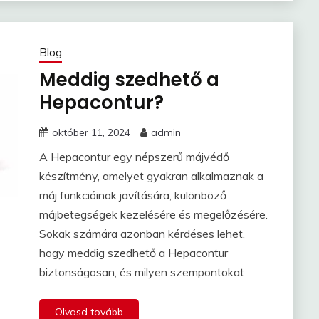
Blog
Meddig szedhető a
Hepacontur?
október 11, 2024
admin
A Hepacontur egy népszerű májvédő
készítmény, amelyet gyakran alkalmaznak a
máj funkcióinak javítására, különböző
májbetegségek kezelésére és megelőzésére.
Sokak számára azonban kérdéses lehet,
hogy meddig szedhető a Hepacontur
biztonságosan, és milyen szempontokat
Olvasd tovább