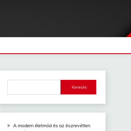
Keresés
A modern életmód és az észrevétlen