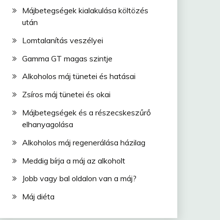
Májbetegségek kialakulása költözés
után
Lomtalanítás veszélyei
Gamma GT magas szintje
Alkoholos máj tünetei és hatásai
Zsíros máj tünetei és okai
Májbetegségek és a részecskeszűrő
elhanyagolása
Alkoholos máj regenerálása házilag
Meddig bírja a máj az alkoholt
Jobb vagy bal oldalon van a máj?
Máj diéta