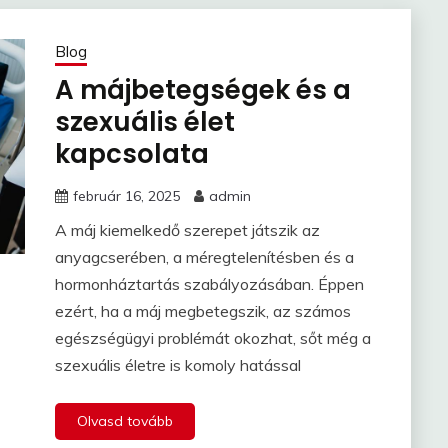
Blog
A májbetegségek és a
szexuális élet
kapcsolata
február 16, 2025
admin
A máj kiemelkedő szerepet játszik az
anyagcserében, a méregtelenítésben és a
hormonháztartás szabályozásában. Éppen
ezért, ha a máj megbetegszik, az számos
egészségügyi problémát okozhat, sőt még a
szexuális életre is komoly hatással
Olvasd tovább