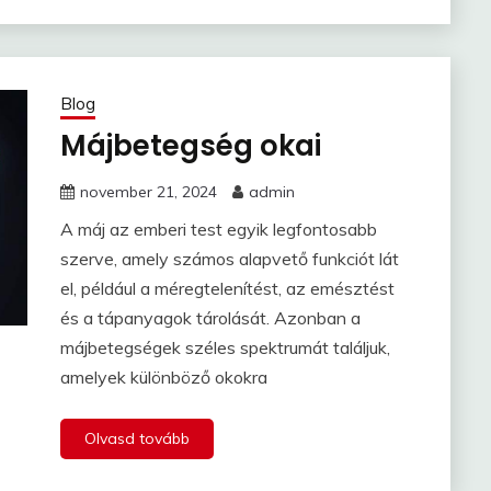
Blog
Májbetegség okai
november 21, 2024
admin
A máj az emberi test egyik legfontosabb
szerve, amely számos alapvető funkciót lát
el, például a méregtelenítést, az emésztést
és a tápanyagok tárolását. Azonban a
májbetegségek széles spektrumát találjuk,
amelyek különböző okokra
Olvasd tovább