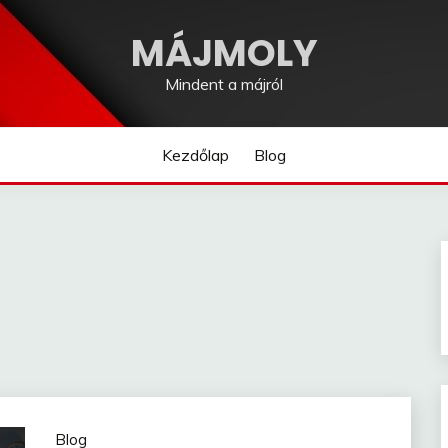
MÁJMOLY
Mindent a májról
Kezdőlap
Blog
Blog