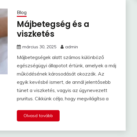
Blog
Májbetegség és a
viszketés
március 30, 2025
admin
Májbetegségek alatt számos különböző
egészségügyi állapotot értünk, amelyek a máj
működésének károsodását okozzák. Az
egyik kevésbé ismert, de annál jelentősebb
tünet a viszketés, vagyis az úgynevezett
pruritus. Cikkünk célja, hogy megvilágítsa a
Olvasd tovább