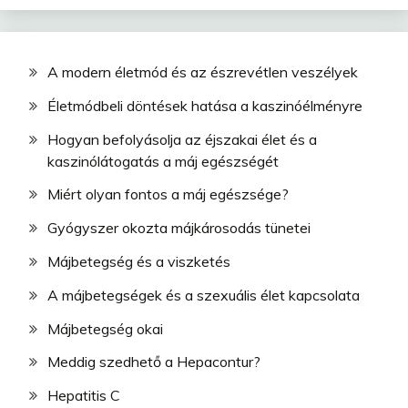
A modern életmód és az észrevétlen veszélyek
Életmódbeli döntések hatása a kaszinóélményre
Hogyan befolyásolja az éjszakai élet és a
kaszinólátogatás a máj egészségét
Miért olyan fontos a máj egészsége?
Gyógyszer okozta májkárosodás tünetei
Májbetegség és a viszketés
A májbetegségek és a szexuális élet kapcsolata
Májbetegség okai
Meddig szedhető a Hepacontur?
Hepatitis C