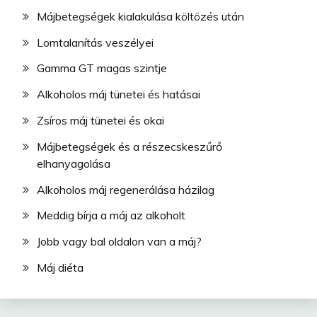
Májbetegségek kialakulása költözés után
Lomtalanítás veszélyei
Gamma GT magas szintje
Alkoholos máj tünetei és hatásai
Zsíros máj tünetei és okai
Májbetegségek és a részecskeszűrő
elhanyagolása
Alkoholos máj regenerálása házilag
Meddig bírja a máj az alkoholt
Jobb vagy bal oldalon van a máj?
Máj diéta