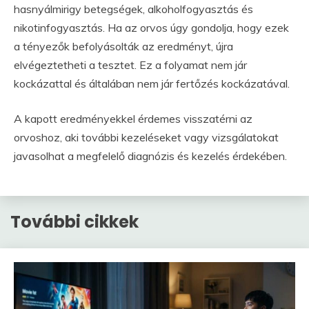
hasnyálmirigy betegségek, alkoholfogyasztás és
nikotinfogyasztás. Ha az orvos úgy gondolja, hogy ezek
a tényezők befolyásolták az eredményt, újra
elvégeztetheti a tesztet. Ez a folyamat nem jár
kockázattal és általában nem jár fertőzés kockázatával.
A kapott eredményekkel érdemes visszatérni az
orvoshoz, aki további kezeléseket vagy vizsgálatokat
javasolhat a megfelelő diagnózis és kezelés érdekében.
További cikkek