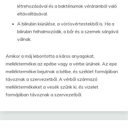
létrehozásával és a baktériumok véráramból való
eltávolításával.
A bilirubin kiürülése, a vörösvértestekből is. Ha a
bilirubin felhalmozódik, a bőr és a szemek sárgává
válnak.
Amikor a máj lebontotta a káros anyagokat,
melléktermékei az epébe vagy a vérbe ürülnek. Az epe
melléktermékei bejutnak a bélbe, és széklet formájában
távoznak a szervezetből. A vérből származó
melléktermékeket a vesék szűrik ki, és vizelet
formájában távoznak a szervezetből.