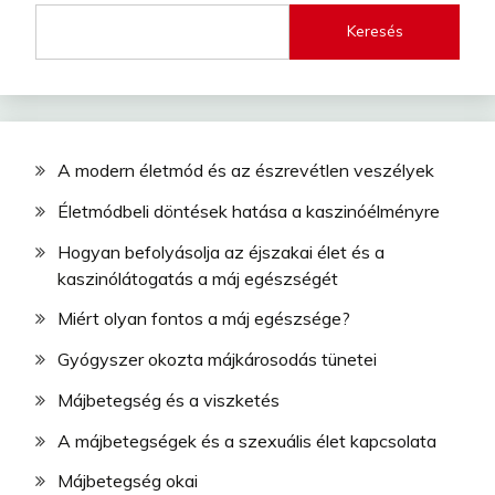
Keresés
A modern életmód és az észrevétlen veszélyek
Életmódbeli döntések hatása a kaszinóélményre
Hogyan befolyásolja az éjszakai élet és a
kaszinólátogatás a máj egészségét
Miért olyan fontos a máj egészsége?
Gyógyszer okozta májkárosodás tünetei
Májbetegség és a viszketés
A májbetegségek és a szexuális élet kapcsolata
Májbetegség okai