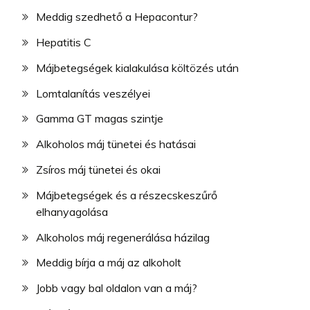
Meddig szedhető a Hepacontur?
Hepatitis C
Májbetegségek kialakulása költözés után
Lomtalanítás veszélyei
Gamma GT magas szintje
Alkoholos máj tünetei és hatásai
Zsíros máj tünetei és okai
Májbetegségek és a részecskeszűrő
elhanyagolása
Alkoholos máj regenerálása házilag
Meddig bírja a máj az alkoholt
Jobb vagy bal oldalon van a máj?