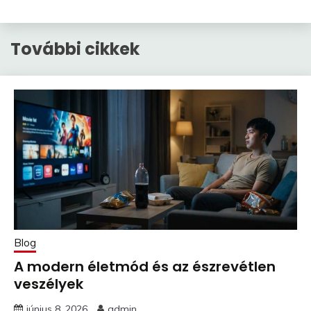
További cikkek
Blog
A modern életmód és az észrevétlen
veszélyek
június 8, 2026
admin