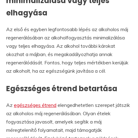
minimalizálása vagy teljes
elhagyása
Az első és egyben legfontosabb lépés az alkoholos máj
regenerálásában az alkoholfogyasztás minimalizálása
vagy teljes elhagyása. Az alkohol további károkat
okozhat a májban, és megakadályozhatja annak
regenerálódását. Fontos, hogy teljes mértékben kerüljük
az alkoholt, ha az egészségünk javítása a cél.
Egészséges étrend betartása
Az
egészséges étrend
elengedhetetlen szerepet játszik
az alkoholos máj regenerálásában. Olyan ételek
fogyasztása javasolt, amelyek segítik a máj
méregtelenítő folyamatait, majd támogatják