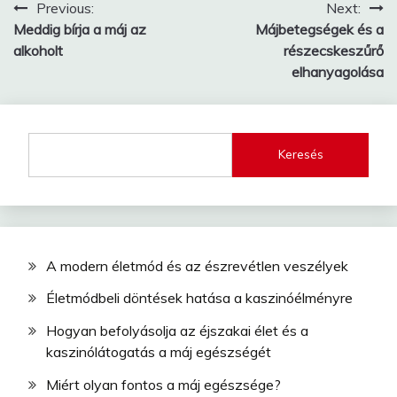
Bejegyzés
Previous:
Next:
Meddig bírja a máj az
Májbetegségek és a
navigáció
alkoholt
részecskeszűrő
elhanyagolása
Keresés
A modern életmód és az észrevétlen veszélyek
Életmódbeli döntések hatása a kaszinóélményre
Hogyan befolyásolja az éjszakai élet és a
kaszinólátogatás a máj egészségét
Miért olyan fontos a máj egészsége?