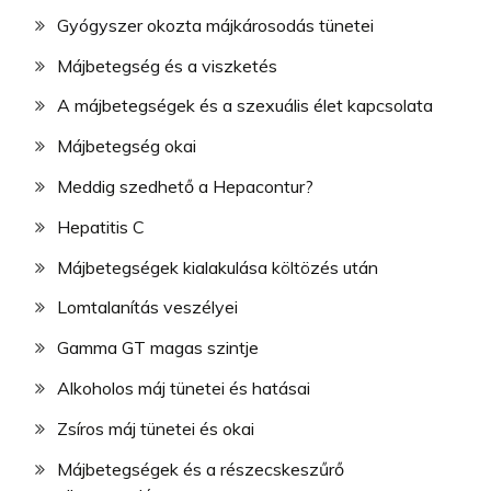
Gyógyszer okozta májkárosodás tünetei
Májbetegség és a viszketés
A májbetegségek és a szexuális élet kapcsolata
Májbetegség okai
Meddig szedhető a Hepacontur?
Hepatitis C
Májbetegségek kialakulása költözés után
Lomtalanítás veszélyei
Gamma GT magas szintje
Alkoholos máj tünetei és hatásai
Zsíros máj tünetei és okai
Májbetegségek és a részecskeszűrő