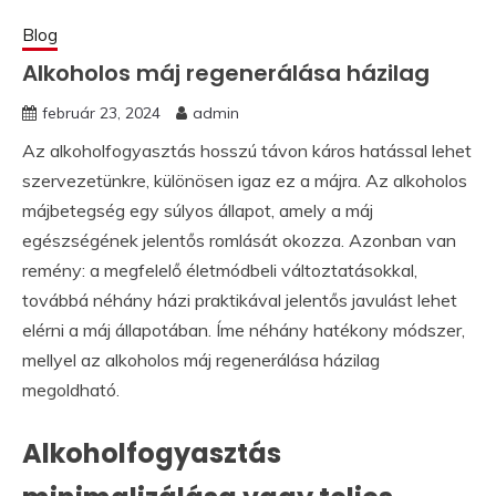
Blog
Alkoholos máj regenerálása házilag
február 23, 2024
admin
Az alkoholfogyasztás hosszú távon káros hatással lehet
szervezetünkre, különösen igaz ez a májra. Az alkoholos
májbetegség egy súlyos állapot, amely a máj
egészségének jelentős romlását okozza. Azonban van
remény: a megfelelő életmódbeli változtatásokkal,
továbbá néhány házi praktikával jelentős javulást lehet
elérni a máj állapotában. Íme néhány hatékony módszer,
mellyel az alkoholos máj regenerálása házilag
megoldható.
Alkoholfogyasztás