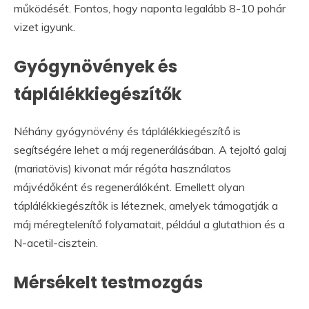
működését. Fontos, hogy naponta legalább 8-10 pohár
vizet igyunk.
Gyógynövények és
táplálékkiegészítők
Néhány gyógynövény és táplálékkiegészítő is
segítségére lehet a máj regenerálásában. A tejoltó galaj
(mariatövis) kivonat már régóta használatos
májvédőként és regenerálóként. Emellett olyan
táplálékkiegészítők is léteznek, amelyek támogatják a
máj méregtelenítő folyamatait, például a glutathion és a
N-acetil-cisztein.
Mérsékelt testmozgás