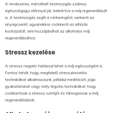
A rendszeres, mérsékelt testmozgás számos
egészségügyi előnnyel jár, beleértve a máj regenerálását
is. A testmozgás segíti a vérkeringést, serkenti az
anyagcserét, ugyanakkor csökkenti az elhízás
kockázatát, ami hozzájárulhat az alkoholos máj
regenerálásához.
Stressz kezelése
A stressz negatív hatással lehet a máj egészségére is.
Fontos tehát, hogy megfelelő stresszkezelési
technikákat alkalmazzunk, például meditációt, jóga
gyakorlatokat vagy mély légzési technikákat, hogy
csökkentsük a stressz szintjét és támogassuk a máj
regenerálódását.