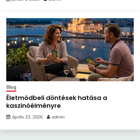
Blog
Életmódbeli döntések hatása a
kaszinóélményre
április 23, 2026
admin