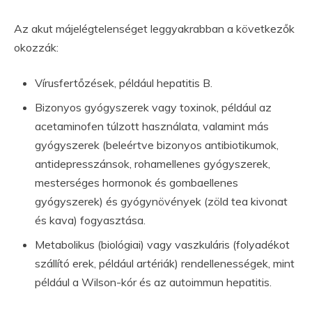
Az akut májelégtelenséget leggyakrabban a következők
okozzák:
Vírusfertőzések, például hepatitis B.
Bizonyos gyógyszerek vagy toxinok, például az
acetaminofen túlzott használata, valamint más
gyógyszerek (beleértve bizonyos antibiotikumok,
antidepresszánsok, rohamellenes gyógyszerek,
mesterséges hormonok és gombaellenes
gyógyszerek) és gyógynövények (zöld tea kivonat
és kava) fogyasztása.
Metabolikus (biológiai) vagy vaszkuláris (folyadékot
szállító erek, például artériák) rendellenességek, mint
például a Wilson-kór és az autoimmun hepatitis.