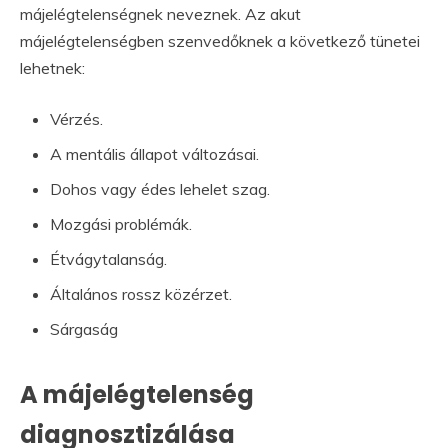
májelégtelenségnek neveznek. Az akut
májelégtelenségben szenvedőknek a következő tünetei
lehetnek:
Vérzés.
A mentális állapot változásai.
Dohos vagy édes lehelet szag.
Mozgási problémák.
Étvágytalanság.
Általános rossz közérzet.
Sárgaság
A májelégtelenség
diagnosztizálása