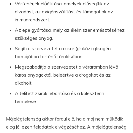
Vérfehérjék előállítása, amelyek elősegítik az
alvadást, az oxigénszállítást és támogatják az
immunrendszert.
Az epe gyártása, mely az élelmiszer emésztéséhez
szükséges anyag.
Segíti a szervezetet a cukor (glükóz) glikogén
formájában történő tárolásában.
Megszabadítja a szervezetet a véráramban lévő
káros anyagoktól, beleértve a drogokat és az
alkoholt.
A telített zsírok lebontása és a koleszterin
termelése.
Májelégtelenség akkor fordul elő, ha a máj nem működik
elég jól ezen feladatok elvégzéséhez. A májelégtelenség